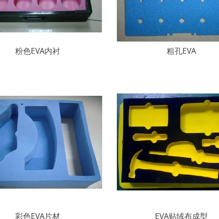
粉色EVA内衬
粗孔EVA
彩色EVA片材
EVA贴绒布成型