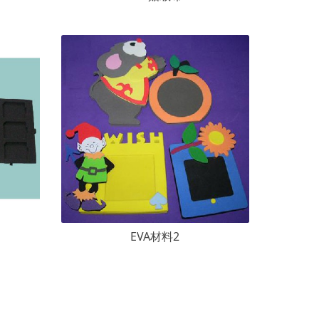
EVA材料2